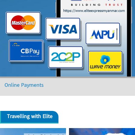
Online Payments
Travelling with Elite