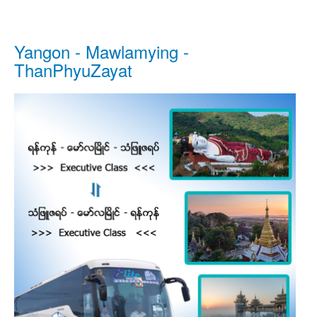
Yangon - Mawlamying -
ThanPhyuZayat