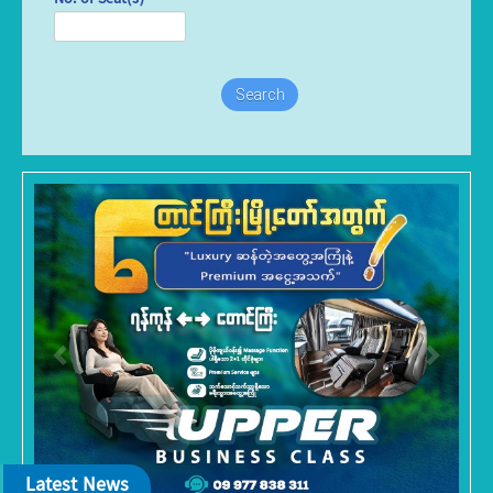
No. of Seat(s)
Search
Previous
Next
Latest News