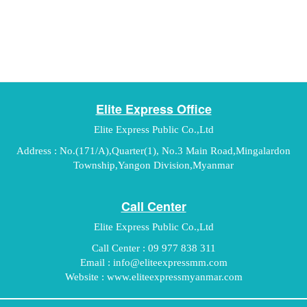
Elite Express Office
Elite Express Public Co.,Ltd
Address : No.(171/A),Quarter(1), No.3 Main Road,Mingalardon
Township,Yangon Division,Myanmar
Call Center
Elite Express Public Co.,Ltd
Call Center : 09 977 838 311
Email :
info@eliteexpressmm.com
Website : www.eliteexpressmyanmar.com